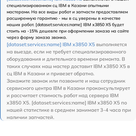
специализированном сц IBM в Казани опытными
мастерами. На все виды работ и запчасти предоставляем
расширенную гарантию - мы в сц уверены в качестве
наших работ. [dataset:services:name] IBM x3850 X5 будет
стоить на -15% дешевле при оформлении заказа на сайте
через форму заказа звонка.
[dataset:services:name] IBM x3850 X5
выполняется
на выезде, если не требует специализированного
оборудования и длительного времени ремонта. В
таких случаях наш мастер доставит IBM x3850 X5 в
сц IBM в Казани и привезет обратно.
Закажите звонок или позвоните и наш сотрудник
сервисного центра IBM в Казани проконсультирует
и рассчитает стоимость работ над сервера IBM
x3850 X5. [dataset:services:name] IBM x3850 X5 по
нашей статистике в среднем занимает 3-4 часа при
наличии запчастей.