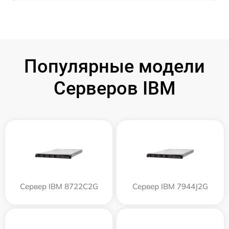
Популярные модели
Серверов IBM
Сервер IBM 8722C2G
Сервер IBM 7944J2G