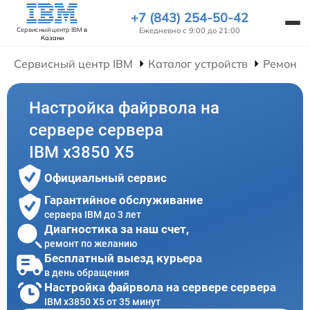
+7 (843) 254-50-42
Ежедневно с 9:00 до 21:00
Сервисный центр IBM
в
Казани
Сервисный центр IBM
Каталог устройств
Ремонт 
Настройка файрвола на
сервере сервера
IBM x3850 X5
Официальный сервис
Гарантийное обслуживание
сервера IBM до 3 лет
Диагностика за наш счет,
ремонт по желанию
Бесплатный выезд курьера
в день обращения
Настройка файрвола на сервере сервера
IBM x3850 X5 от 35 минут