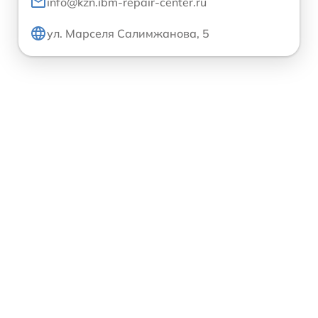
info@kzn.ibm-repair-center.ru
ул. Марселя Салимжанова, 5