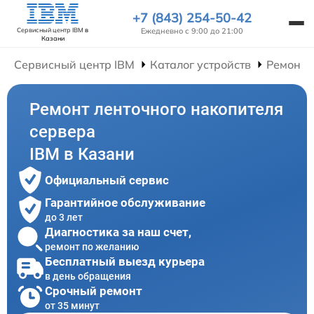
+7 (843) 254-50-42
Ежедневно с 9:00 до 21:00
Сервисный центр IBM
в
Казани
Сервисный центр IBM
Каталог устройств
Ремонт 
Ремонт ленточного накопителя
сервера
IBM в Казани
Официальный сервис
Гарантийное обслуживание
до 3 лет
Диагностика за наш счет,
ремонт по желанию
Бесплатный выезд курьера
в день обращения
Срочный ремонт
от 35 минут