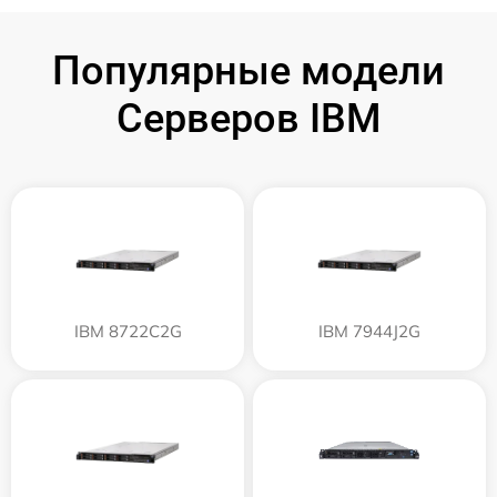
Популярные модели
Серверов IBM
IBM 8722C2G
IBM 7944J2G