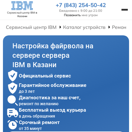
+7 (843) 254-50-42
Ежедневно с 9:00 до 21:00
Сервисный центр IBM
в
Позвонить
мне утром
Казани
Сервисный центр IBM
Каталог устройств
Ремонт 
Настройка файрвола на
сервере сервера
IBM в Казани
Официальный сервис
Гарантийное обслуживание
до 3 лет
Диагностика за наш счет,
ремонт по желанию
Бесплатный выезд курьера
в день обращения
Срочный ремонт
от 35 минут