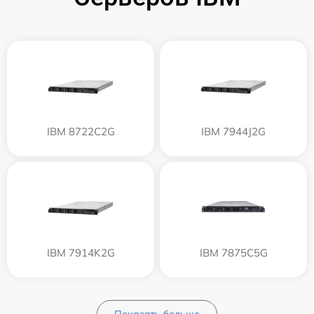
IBM 8722C2G
IBM 7944J2G
IBM 7914K2G
IBM 7875C5G