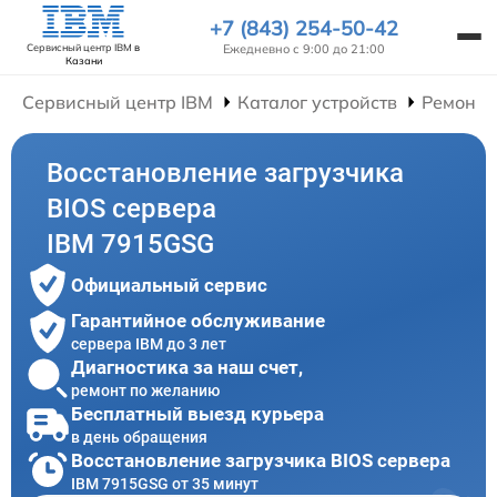
+7 (843) 254-50-42
Ежедневно с 9:00 до 21:00
Сервисный центр IBM
в
Казани
Сервисный центр IBM
Каталог устройств
Ремонт 
Восстановление загрузчика
BIOS сервера
IBM 7915GSG
Официальный сервис
Гарантийное обслуживание
сервера IBM до 3 лет
Диагностика за наш счет,
ремонт по желанию
Бесплатный выезд курьера
в день обращения
Восстановление загрузчика BIOS сервера
IBM 7915GSG от 35 минут