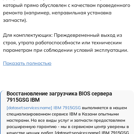
который прямо обусловлен с качеством проведенного
ремонта (например, неправильная установка
запчасти).
Для комплектующих: Преждевременный выход из
строя, утрата работоспособности или техническим
параметрам при соблюдении условий эксплуатации.
Показать полностью
Восстановление загрузчика BIOS сервера
7915GSG IBM
[dataset:services:name] IBM 7915GSG
выполняется в нашем
специализированном сервисе IBM в Казани опытными
мастерами. На все виды услуг и запчасти предоставляем
расширенную гарантию - мы в сервисном центр уверены в
качестве наших работ. [dataset:services:name] IBM 7915GSG