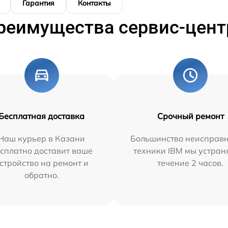
Гарантия
Контакты
реимущества сервис-цент
Бесплатная доставка
Срочный ремонт
Наш курьер в Казани
Большинство неисправн
сплатно доставит ваше
техники IBM мы устран
стройство на ремонт и
течение 2 часов.
обратно.