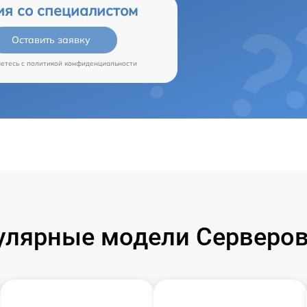
ия со специалистом
Оставить заявку
аетесь c
политикой конфиденциальности
улярные модели Серверов