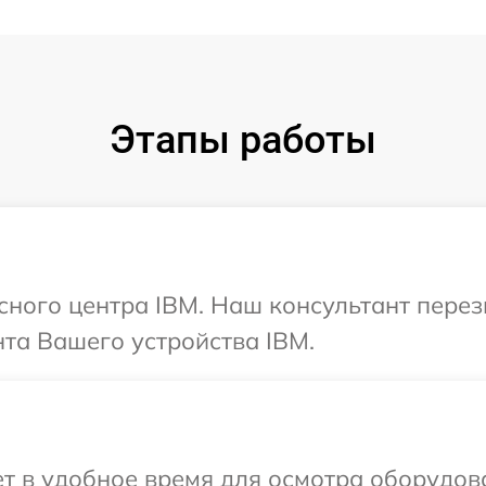
Этапы работы
исного центра IBM. Наш консультант пере
та Вашего устройства IBM.
т в удобное время для осмотра оборудов