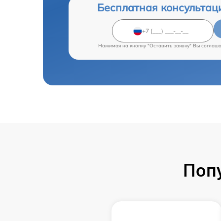
Бесплатная консультац
Нажимая на кнопку "Оставить заявку" Вы соглаш
Поп