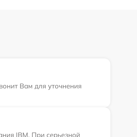
звонит Вам для уточнения
ания IBM. При серьезной