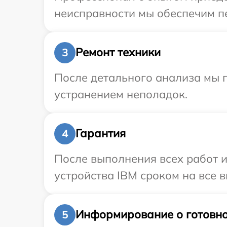
неисправности мы обеспечим пе
Ремонт техники
3
После детального анализа мы п
устранением неполадок.
Гарантия
4
После выполнения всех работ 
устройства IBM сроком на все в
Информирование о готовно
5