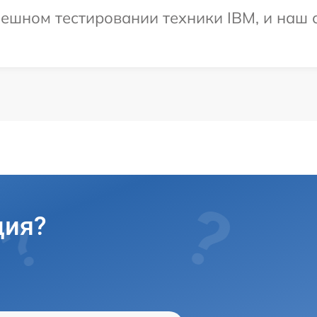
ешном тестировании техники IBM, и наш 
ция?