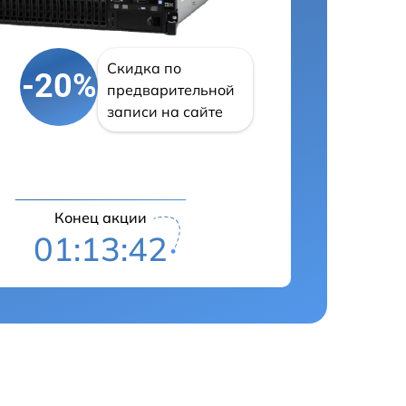
Скидка по
-20%
предварительной
записи на сайте
Конец акции
01:13:41