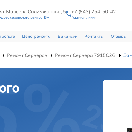
ул. Марселя Салимжанова, 5
+7 (843) 254-50-42
Адрес сервисного центра IBM
Горячая линия
тройств
Цена ремонта
Вакансии
Контакты
Отзывы
Ремонт Серверов
Ремонт Сервера 7915C2G
Зам
ого