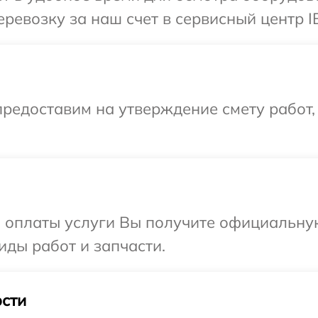
ревозку за наш счет в сервисный центр I
редоставим на утверждение смету работ,
и оплаты услуги Вы получите официальну
иды работ и запчасти.
сти