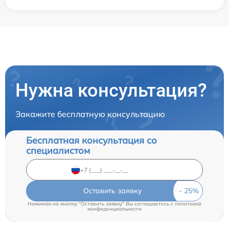
Нужна консультация?
Закажите бесплатную консультацию
Бесплатная консультация со
специалистом
Оставить заявку
Нажимая на кнопку "Оставить заявку" Вы соглашаетесь c
политикой
конфиденциальности