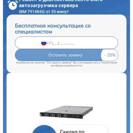
автозагрузчика сервера
IBM 7914K6G от 35 минут
Бесплатная консультация со
специалистом
Оставить заявку
Нажимая на кнопку "Оставить заявку" Вы соглашаетесь c
политикой
конфиденциальности
Скидка по