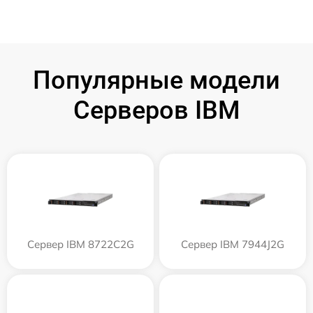
Популярные модели
Серверов IBM
Сервер IBM 8722C2G
Сервер IBM 7944J2G