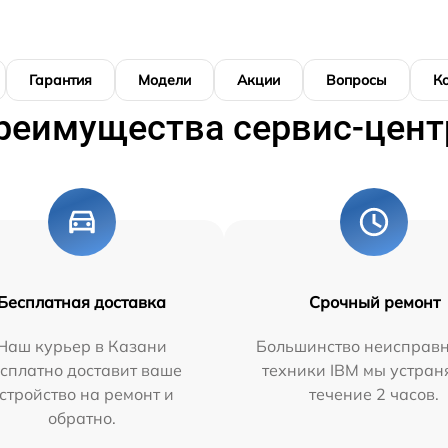
Гарантия
Модели
Акции
Вопросы
К
реимущества сервис-цент
Бесплатная доставка
Срочный ремонт
Наш курьер в Казани
Большинство неисправн
сплатно доставит ваше
техники IBM мы устран
стройство на ремонт и
течение 2 часов.
обратно.