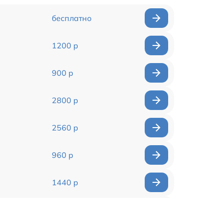
бесплатно
1200 р
900 р
2800 р
2560 р
960 р
1440 р
1920 р