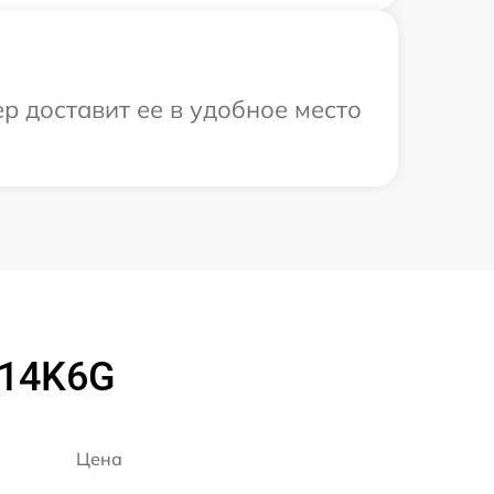
р доставит ее в удобное место
914K6G
Цена