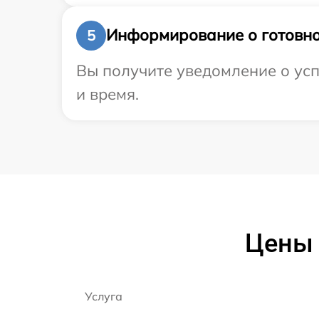
Информирование о готовно
5
Вы получите уведомление о усп
и время.
Цены 
Услуга