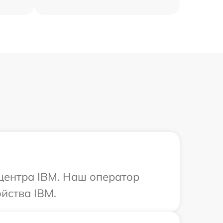
 центра IBM. Наш оператор
йства IBM.