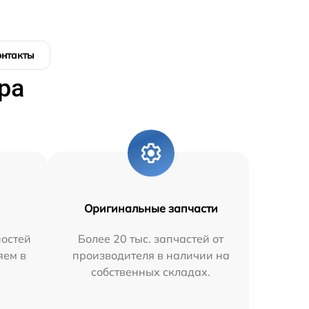
онтакты
ра
Оригинальные запчасти
остей
Более 20 тыс. запчастей от
яем в
производителя в наличии на
собственных складах.