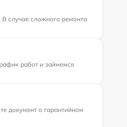
. В случае сложного ремонта
график работ и займемся
те документ о гарантийном