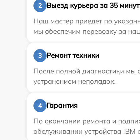
Выезд курьера за 35 минут
2
Наш мастер приедет по указанн
мы обеспечим перевозку за наш
Ремонт техники
3
После полной диагностики мы с
устранением неполадок.
Гарантия
4
По окончании ремонта и подпи
обслуживании устройства IBM с