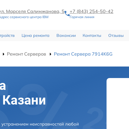
ул. Марселя Салимжанова, 5
+7 (843) 254-50-42
Адрес сервисного центра IBM
Горячая линия
тройств
Цена ремонта
Вакансии
Контакты
Отзывы
Ремонт Серверов
Ремонт Сервера 7914K6G
а
 Казани
с устранением неисправностей любой