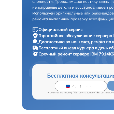
сложности. Проводим диагностику, выявля
неисправные детали и восстанавливаем ра
Используем оригинальные или рекомендов
ремонта выполняем проверку всех функций
Официальный сервис
Гарантийное обслуживание
сервера 
Диагностика за наш счет,
ремонт по
Бесплатный выезд курьера
в день о
Срочный ремонт
сервера IBM 7914K6
Бесплатная консультаци
Нажимая на кнопку "Оставить заявку" Вы соглашает