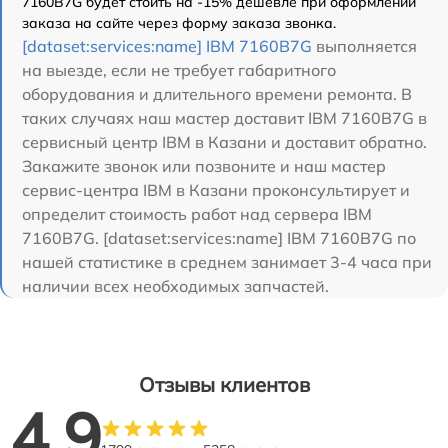
7160B7G будет стоить на -15% дешевле при оформлении
заказа на сайте через форму заказа звонка.
[dataset:services:name] IBM 7160B7G
выполняется
на выезде, если не требует габаритного
оборудования и длительного времени ремонта. В
таких случаях наш мастер доставит IBM 7160B7G в
сервисный центр IBM в Казани и доставит обратно.
Закажите звонок или позвоните и наш мастер
сервис-центра IBM в Казани проконсультирует и
определит стоимость работ над сервера IBM
7160B7G. [dataset:services:name] IBM 7160B7G по
нашей статистике в среднем занимает 3-4 часа при
наличии всех необходимых запчастей.
Отзывы клиентов
4.9