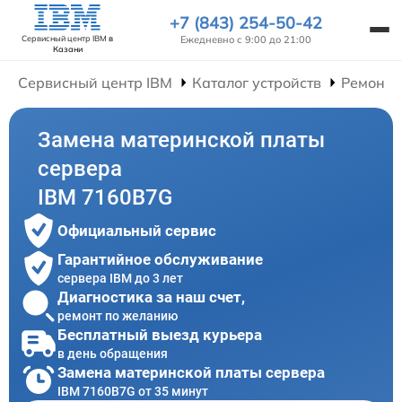
+7 (843) 254-50-42
Ежедневно с 9:00 до 21:00
Сервисный центр IBM
в
Казани
Сервисный центр IBM
Каталог устройств
Ремонт 
Замена материнской платы
сервера
IBM 7160B7G
Официальный сервис
Гарантийное обслуживание
сервера IBM до 3 лет
Диагностика за наш счет,
ремонт по желанию
Бесплатный выезд курьера
в день обращения
Замена материнской платы сервера
IBM 7160B7G от 35 минут