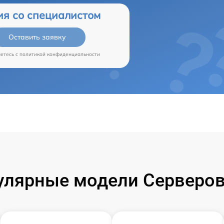
ия со специалистом
Оставить заявку
аетесь c
политикой конфиденциальности
улярные модели Серверов