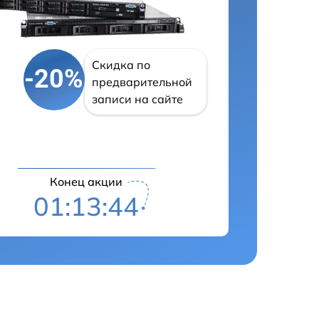
Скидка по
-20%
предварительной
записи на сайте
Конец акции
01:13:43