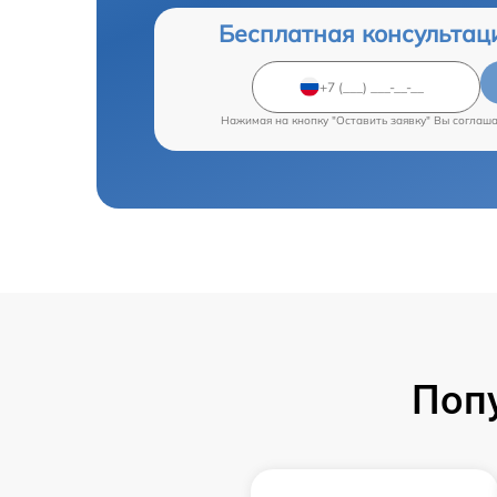
Бесплатная консультац
Нажимая на кнопку "Оставить заявку" Вы соглаш
Поп