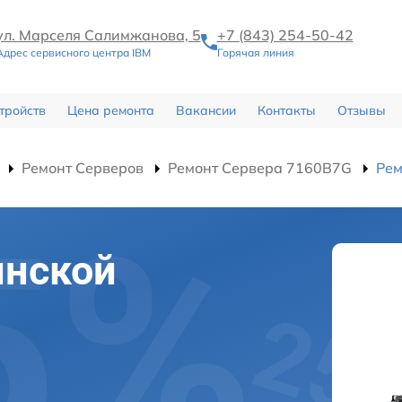
ул. Марселя Салимжанова, 5
+7 (843) 254-50-42
Адрес сервисного центра IBM
Горячая линия
тройств
Цена ремонта
Вакансии
Контакты
Отзывы
Ремонт Серверов
Ремонт Сервера 7160B7G
Рем
инской