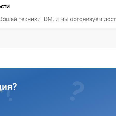
сти
ашей техники IBM, и мы организуем дост
ция?