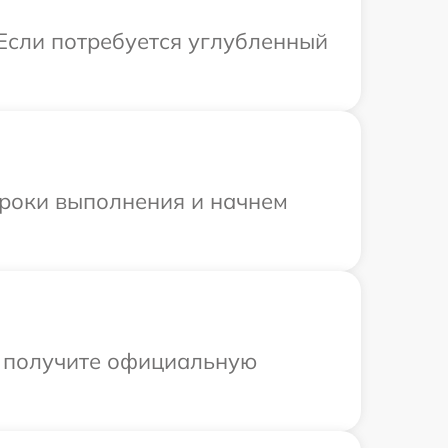
 Если потребуется углубленный
сроки выполнения и начнем
ы получите официальную