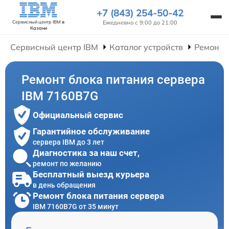
+7 (843) 254-50-42
Ежедневно с 9:00 до 21:00
Сервисный центр IBM
в
Казани
Сервисный центр IBM
Каталог устройств
Ремонт 
Ремонт блока питания сервера
IBM 7160B7G
Официальный сервис
Гарантийное обслуживание
сервера IBM до 3 лет
Диагностика за наш счет,
ремонт по желанию
Бесплатный выезд курьера
в день обращения
Ремонт блока питания сервера
IBM 7160B7G от 35 минут