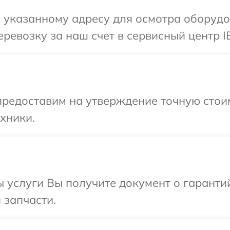
 указанному адресу для осмотра оборудо
ревозку за наш счет в сервисный центр I
редоставим на утверждение точную стоим
хники.
ы услуги Вы получите документ о гарант
 запчасти.