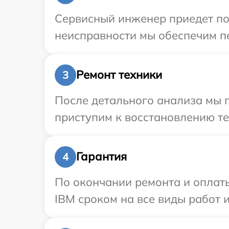
Сервисный инженер приедет по
неисправности мы обеспечим пе
Ремонт техники
3
После детального анализа мы п
приступим к восстановлению те
Гарантия
4
По окончании ремонта и оплат
IBM сроком на все виды работ и