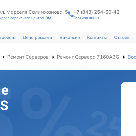
ул. Марселя Салимжанова, 5
+7 (843) 254-50-42
Адрес сервисного центра IBM
Горячая линия
тройств
Цена ремонта
Вакансии
Контакты
Отзывы
Ремонт Серверов
Ремонт Сервера 7160A3G
Вос
ие
OS