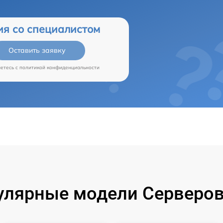
ия со специалистом
Оставить заявку
аетесь c
политикой конфиденциальности
улярные модели Серверов