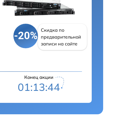
Скидка по
-20%
предварительной
записи на сайте
Конец акции
01:13:43