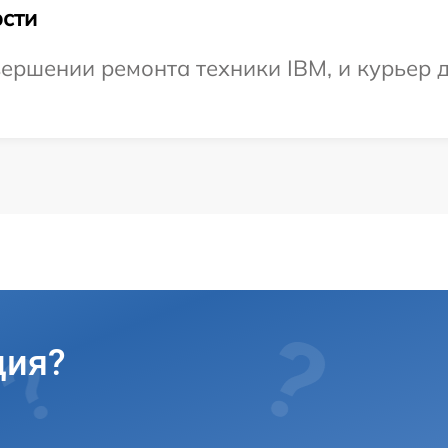
сти
ершении ремонта техники IBM, и курьер д
ция?