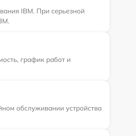
вания IBM. При серьезной
BM.
ость, график работ и
ийном обслуживании устройства