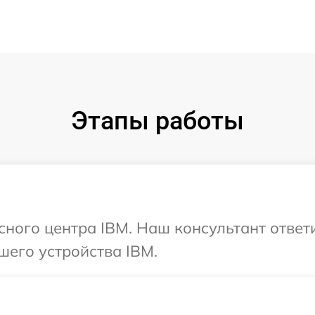
Этапы работы
исного центра IBM. Наш консультант ответ
шего устройства IBM.