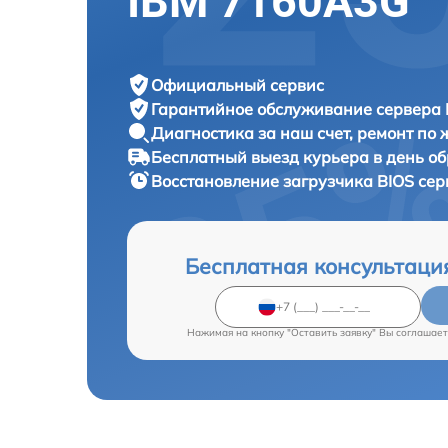
IBM 7160A3G
Официальный сервис
Гарантийное обслуживание
сервера 
Диагностика за наш счет,
ремонт по
Бесплатный выезд курьера
в день о
Восстановление загрузчика BIOS се
Бесплатная консультаци
Нажимая на кнопку "Оставить заявку" Вы соглашает