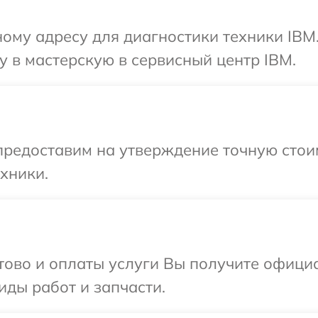
ому адресу для диагностики техники IBM
 в мастерскую в сервисный центр IBM.
предоставим на утверждение точную стоим
хники.
отово и оплаты услуги Вы получите офиц
иды работ и запчасти.