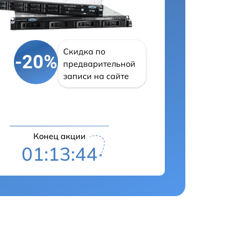
Скидка по
-20%
предварительной
записи на сайте
Конец акции
01:13:43