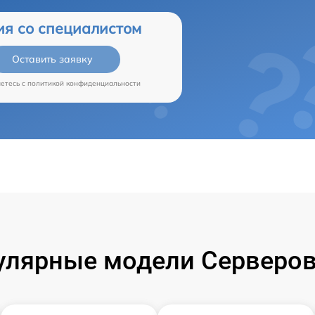
ия со специалистом
Оставить заявку
аетесь c
политикой конфиденциальности
улярные модели Серверов