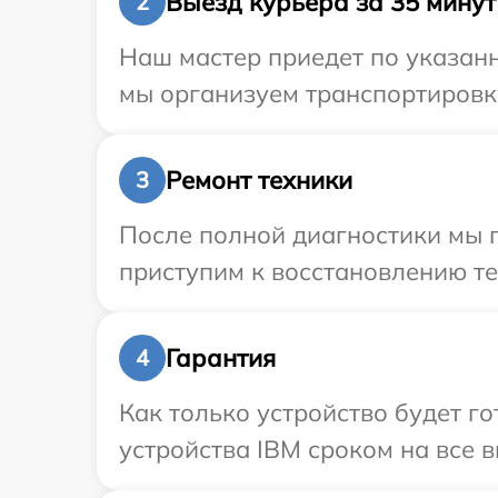
Выезд курьера за 35 минут
2
Наш мастер приедет по указанн
мы организуем транспортировку
Ремонт техники
3
После полной диагностики мы 
приступим к восстановлению те
Гарантия
4
Как только устройство будет г
устройства IBM сроком на все в