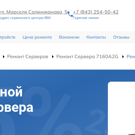
ул. Марселя Салимжанова, 5
+7 (843) 254-50-42
Адрес сервисного центра IBM
Горячая линия
тройств
Цена ремонта
Вакансии
Контакты
Отзывы
Ремонт Серверов
Ремонт Сервера 7160A2G
Рем
чной
рвера