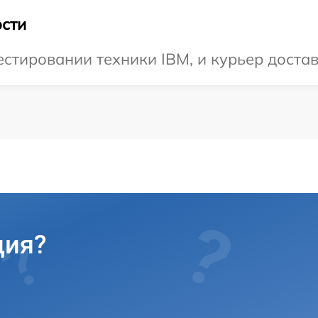
сти
тировании техники IBM, и курьер достав
ция?