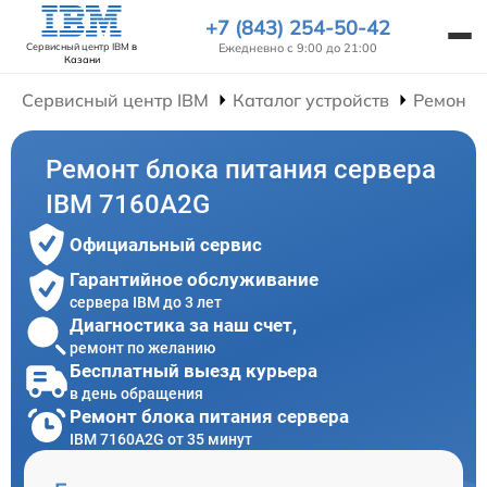
+7 (843) 254-50-42
Ежедневно с 9:00 до 21:00
Сервисный центр IBM
в
Казани
Сервисный центр IBM
Каталог устройств
Ремонт 
Ремонт блока питания сервера
IBM 7160A2G
Официальный сервис
Гарантийное обслуживание
сервера IBM до 3 лет
Диагностика за наш счет,
ремонт по желанию
Бесплатный выезд курьера
в день обращения
Ремонт блока питания сервера
IBM 7160A2G от 35 минут