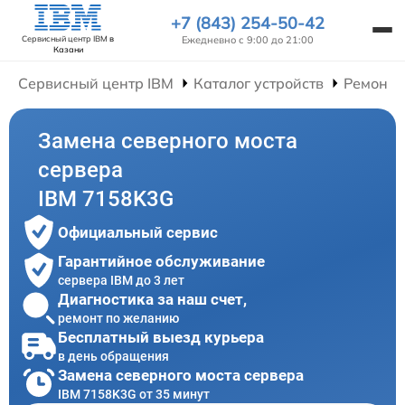
+7 (843) 254-50-42
Ежедневно с 9:00 до 21:00
Сервисный центр IBM
в
Казани
Сервисный центр IBM
Каталог устройств
Ремонт 
Замена северного моста
сервера
IBM 7158K3G
Официальный сервис
Гарантийное обслуживание
сервера IBM до 3 лет
Диагностика за наш счет,
ремонт по желанию
Бесплатный выезд курьера
в день обращения
Замена северного моста сервера
IBM 7158K3G от 35 минут