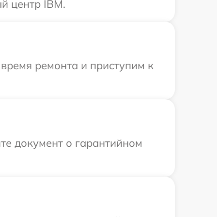
й центр IBM.
 время ремонта и приступим к
те документ о гарантийном