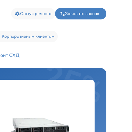
Статус ремонта
Заказать звонок
Корпоративным клиентам
онт СХД