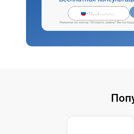
Нажимая на кнопку "Оставить заявку" Вы соглаш
Поп