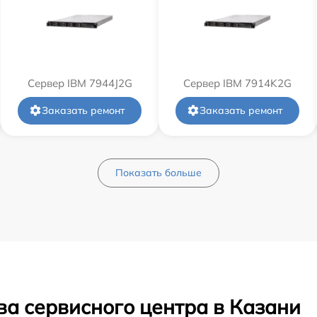
Сервер IBM 7944J2G
Сервер IBM 7914K2G
Заказать ремонт
Заказать ремонт
Показать больше
ва сервисного центра в Казани