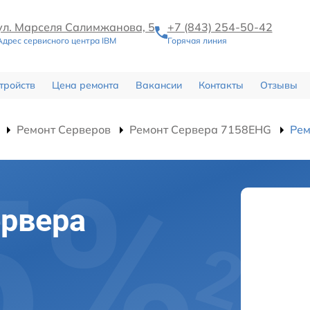
ул. Марселя Салимжанова, 5
+7 (843) 254-50-42
Адрес сервисного центра IBM
Горячая линия
тройств
Цена ремонта
Вакансии
Контакты
Отзывы
Ремонт Серверов
Ремонт Сервера 7158EHG
Рем
ервера