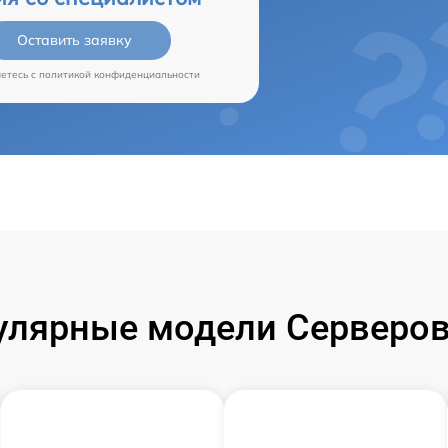
Оставить заявку
аетесь c
политикой конфиденциальности
улярные модели Серверов