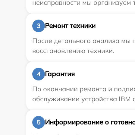
неисправности мы организуем т
Ремонт техники
3
После детального анализа мы п
восстановлению техники.
Гарантия
4
По окончании ремонта и подпи
обслуживании устройства IBM с
Информирование о готовно
5