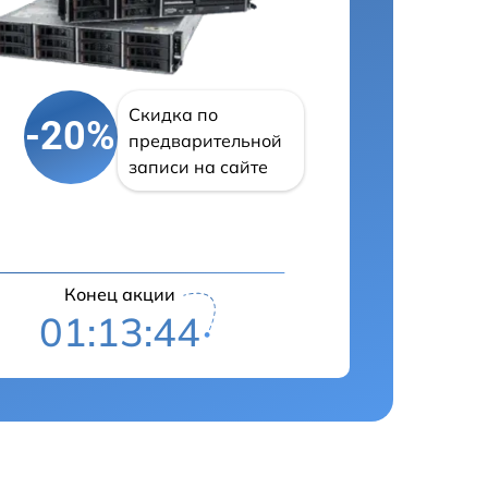
Скидка по
-20%
предварительной
записи на сайте
Конец акции
01:13:43