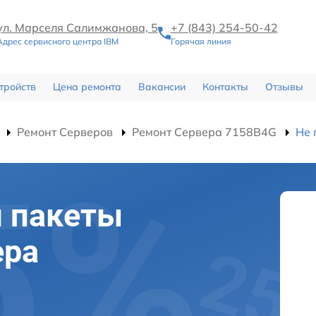
ул. Марселя Салимжанова, 5
+7 (843) 254-50-42
Адрес сервисного центра IBM
Горячая линия
тройств
Цена ремонта
Вакансии
Контакты
Отзывы
Ремонт Серверов
Ремонт Сервера 7158B4G
Не 
я пакеты
ера