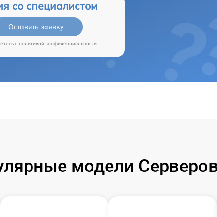
ия со специалистом
Оставить заявку
аетесь c
политикой конфиденциальности
улярные модели Серверов