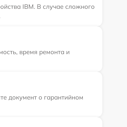
ойства IBM. В случае сложного
.
ость, время ремонта и
те документ о гарантийном