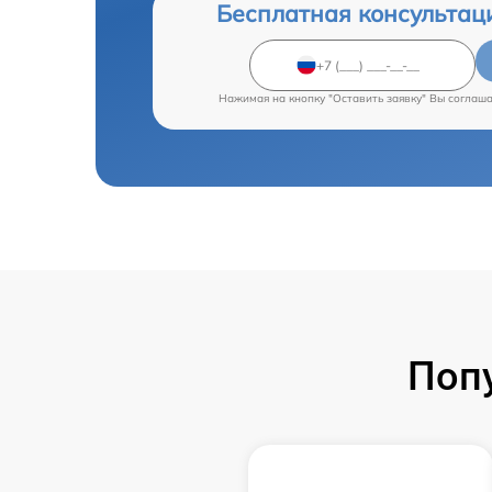
Бесплатная консультац
Нажимая на кнопку "Оставить заявку" Вы соглаш
Поп