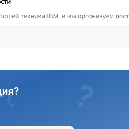
сти
ашей техники IBM, и мы организуем дост
ция?