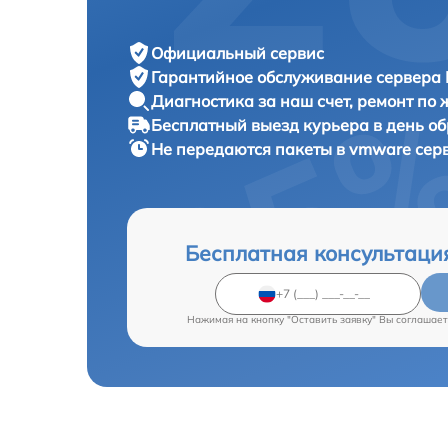
Официальный сервис
Гарантийное обслуживание
сервера 
Диагностика за наш счет,
ремонт по
Бесплатный выезд курьера
в день о
Не передаются пакеты в vmware сер
Бесплатная консультаци
Нажимая на кнопку "Оставить заявку" Вы соглашает