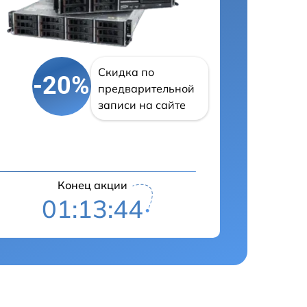
Скидка по
-20%
предварительной
записи на сайте
Конец акции
01:13:43