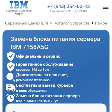
+7 (843) 254-50-42
Ежедневно с 9:00 до 21:00
Сервисный центр IBM
в
Казани
Сервисный центр IBM
Каталог устройств
Ремонт 
Замена блока питания сервера
IBM 7158A5G
Официальный сервис
Гарантийное обслуживание
сервера IBM до 3 лет
Диагностика за наш счет,
ремонт по желанию
Бесплатный выезд курьера
в день обращения
Замена блока питания сервера
IBM 7158A5G от 35 минут