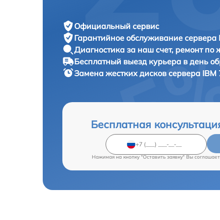
Официальный сервис
Гарантийное обслуживание
сервера 
Диагностика за наш счет,
ремонт по
Бесплатный выезд курьера
в день о
Замена жестких дисков сервера
IBM 
Бесплатная консультаци
Нажимая на кнопку "Оставить заявку" Вы соглашает