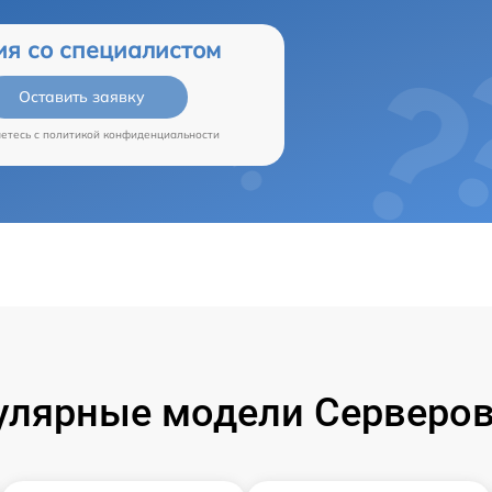
ия со специалистом
Оставить заявку
аетесь c
политикой конфиденциальности
улярные модели Серверов