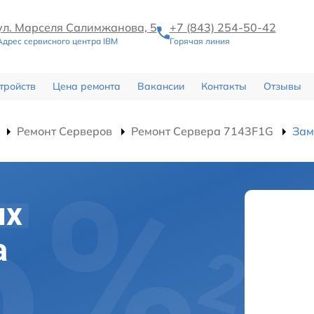
ул. Марселя Салимжанова, 5
+7 (843) 254-50-42
Адрес сервисного центра IBM
Горячая линия
тройств
Цена ремонта
Вакансии
Контакты
Отзывы
Ремонт Серверов
Ремонт Сервера 7143F1G
Зам
их
а