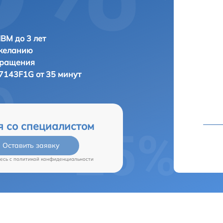
IBM до 3 лет
 желанию
бращения
7143F1G от 35 минут
я со специалистом
Оставить заявку
есь c
политикой конфиденциальности