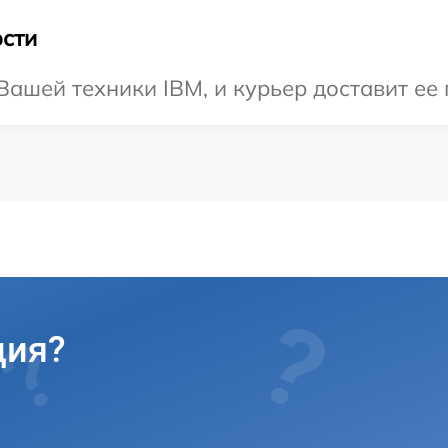
сти
ашей техники IBM, и курьер доставит ее 
ция?