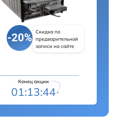
Скидка по
-20%
предварительной
записи на сайте
Конец акции
01:13:43