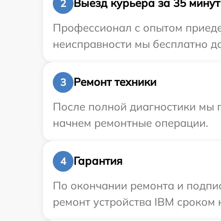
Выезд курьера за 35 минут
2
Профессионал с опытом приедет
неисправности мы бесплатно до
Ремонт техники
3
После полной диагностики мы 
начнем ремонтные операции.
Гарантия
4
По окончании ремонта и подпи
ремонт устройства IBM сроком н