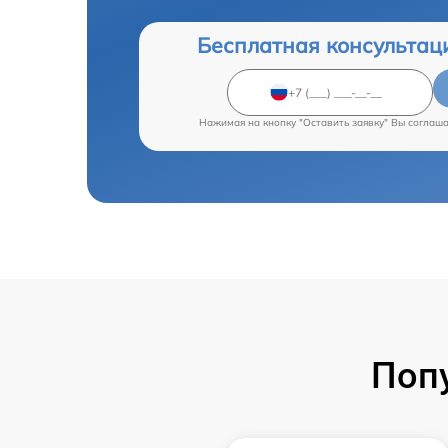
Бесплатная консультац
Нажимая на кнопку "Оставить заявку" Вы соглаш
Поп