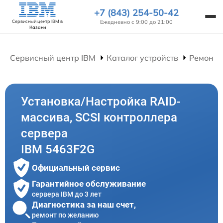
+7 (843) 254-50-42
Ежедневно с 9:00 до 21:00
Сервисный центр IBM
в
Казани
Сервисный центр IBM
Каталог устройств
Ремонт 
Установка/Настройка RAID-
массива, SCSI контроллера
сервера
IBM 5463F2G
Официальный сервис
Гарантийное обслуживание
сервера IBM до 3 лет
Диагностика за наш счет,
ремонт по желанию