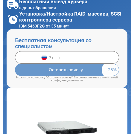
Бесплатный выезд курьера
в день обращения
Установка/Настройка RAID-массива, SCSI
контроллера сервера
IBM 5463F2G от 35 минут
Бесплатная консультация со
специалистом
Оставить заявку
Нажимая на кнопку "Оставить заявку" Вы соглашаетесь c
политикой
конфиденциальности