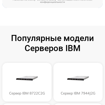
конфиденциальности
Популярные модели
Серверов IBM
Сервер IBM 8722C2G
Сервер IBM 7944J2G