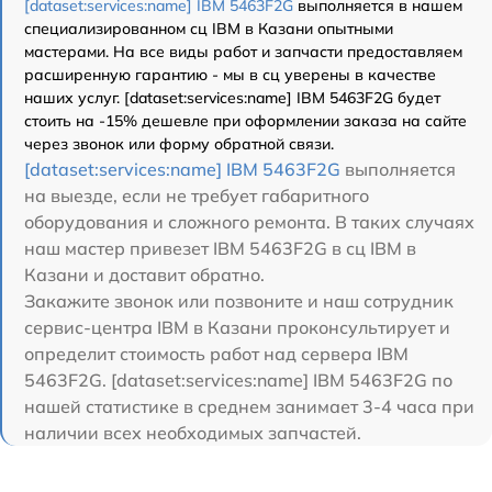
[dataset:services:name] IBM 5463F2G
выполняется в нашем
специализированном сц IBM в Казани опытными
мастерами. На все виды работ и запчасти предоставляем
расширенную гарантию - мы в сц уверены в качестве
наших услуг. [dataset:services:name] IBM 5463F2G будет
стоить на -15% дешевле при оформлении заказа на сайте
через звонок или форму обратной связи.
[dataset:services:name] IBM 5463F2G
выполняется
на выезде, если не требует габаритного
оборудования и сложного ремонта. В таких случаях
наш мастер привезет IBM 5463F2G в сц IBM в
Казани и доставит обратно.
Закажите звонок или позвоните и наш сотрудник
сервис-центра IBM в Казани проконсультирует и
определит стоимость работ над сервера IBM
5463F2G. [dataset:services:name] IBM 5463F2G по
нашей статистике в среднем занимает 3-4 часа при
наличии всех необходимых запчастей.