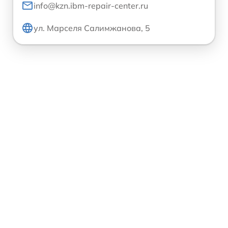
info@kzn.ibm-repair-center.ru
ул. Марселя Салимжанова, 5