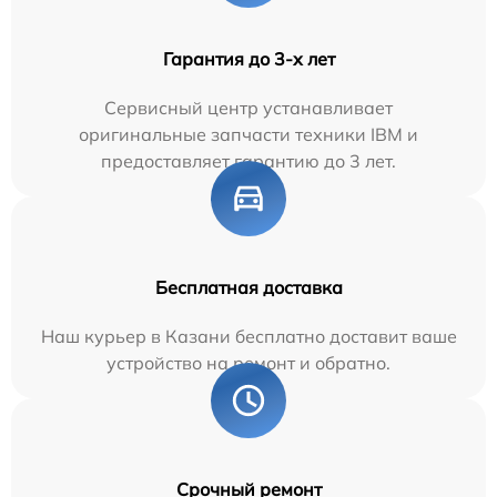
Гарантия до 3-х лет
Сервисный центр устанавливает
оригинальные запчасти техники IBM и
предоставляет гарантию до 3 лет.
Бесплатная доставка
Наш курьер в Казани бесплатно доставит ваше
устройство на ремонт и обратно.
Срочный ремонт