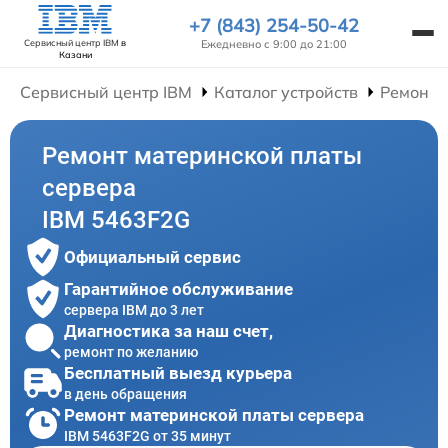
+7 (843) 254-50-42
Ежедневно с 9:00 до 21:00
Сервисный центр IBM
в
Казани
Сервисный центр IBM
Каталог устройств
Ремонт 
Ремонт материнской платы
сервера
IBM 5463F2G
Официальный сервис
Гарантийное обслуживание
сервера IBM до 3 лет
Диагностика за наш счет,
ремонт по желанию
Бесплатный выезд курьера
в день обращения
Ремонт материнской платы сервера
IBM 5463F2G от 35 минут