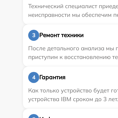
Технический специалист приеде
неисправности мы обеспечим пе
Ремонт техники
3
После детального анализа мы 
приступим к восстановлению те
Гарантия
4
Как только устройство будет г
устройства IBM сроком до 3 лет