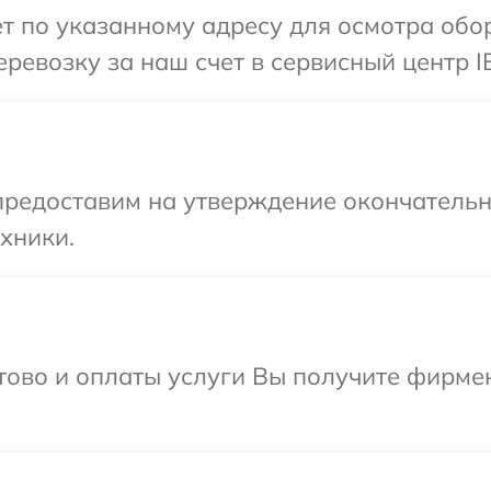
т по указанному адресу для осмотра обо
ревозку за наш счет в сервисный центр I
предоставим на утверждение окончательны
хники.
отово и оплаты услуги Вы получите фирм
.