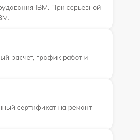
рудования IBM. При серьезной
BM.
й расчет, график работ и
енный сертификат на ремонт