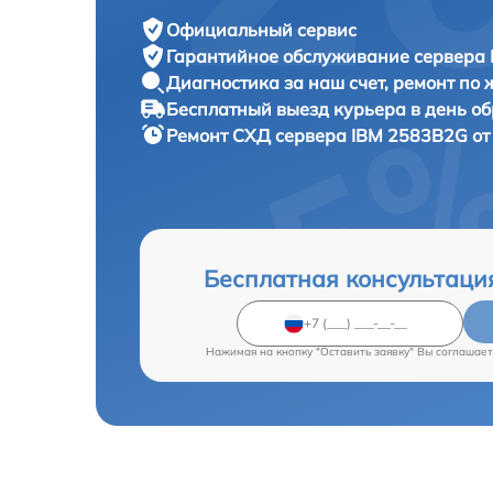
Официальный сервис
Гарантийное обслуживание
сервера 
Диагностика за наш счет,
ремонт по
Бесплатный выезд курьера
в день о
Ремонт СХД сервера
IBM 2583B2G от
Бесплатная консультаци
Нажимая на кнопку "Оставить заявку" Вы соглашает