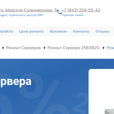
ул. Марселя Салимжанова, 5
+7 (843) 254-50-42
Адрес сервисного центра IBM
Горячая линия
тройств
Цена ремонта
Вакансии
Контакты
Отзывы
Ремонт Серверов
Ремонт Сервера 2583B2G
Рем
ервера