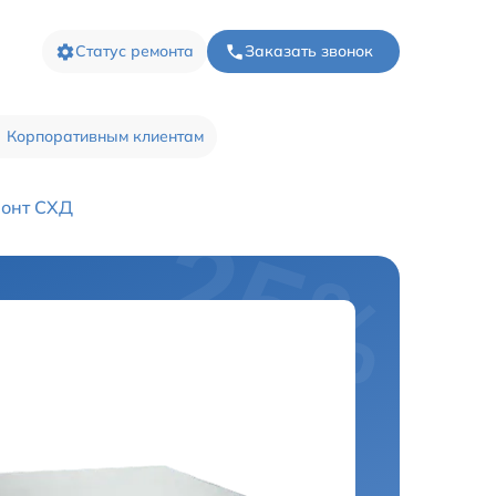
Статус ремонта
Заказать звонок
Корпоративным клиентам
онт СХД