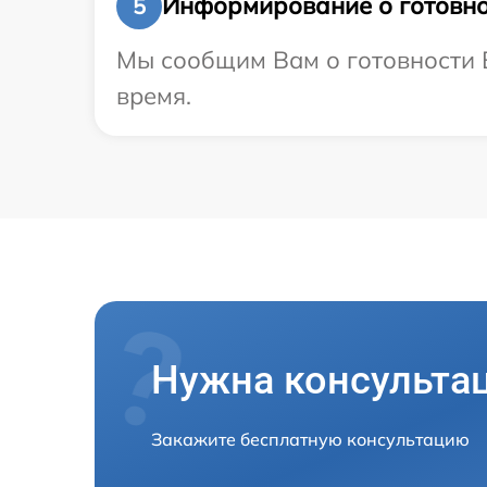
Информирование о готовно
5
Мы сообщим Вам о готовности В
время.
Нужна консульта
Закажите бесплатную консультацию