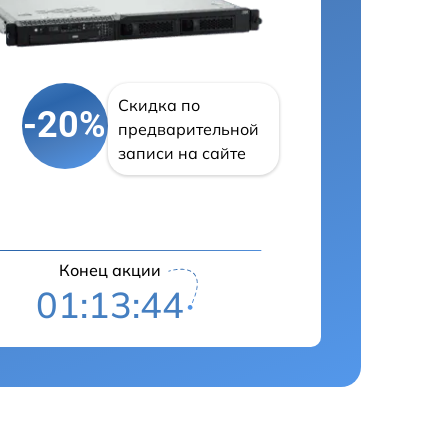
Скидка по
-20%
предварительной
записи на сайте
Конец акции
01:13:43