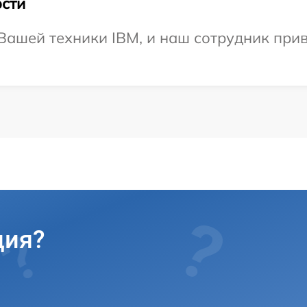
сти
ашей техники IBM, и наш сотрудник приве
ция?