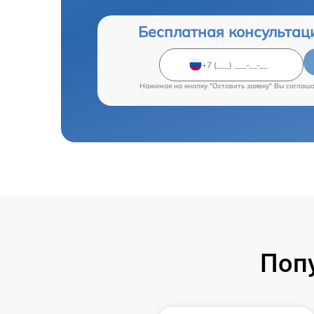
Бесплатная консультац
Нажимая на кнопку "Оставить заявку" Вы соглаш
Поп