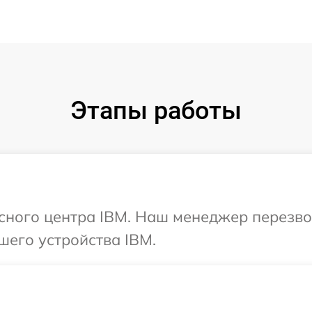
Этапы работы
исного центра IBM. Наш менеджер перезв
шего устройства IBM.