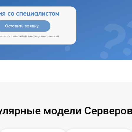
ия со специалистом
Оставить заявку
аетесь c
политикой конфиденциальности
улярные модели Серверов